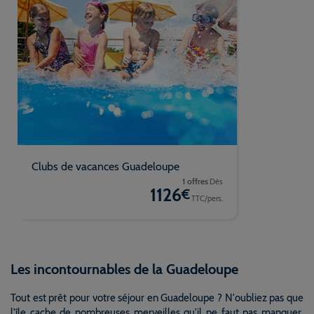
Clubs de vacances Guadeloupe
1 offres
Dès
1126
€
TTC/pers.
Les incontournables de la Guadeloupe
Tout est prêt pour votre séjour en Guadeloupe ? N'oubliez pas que
l'île cache de nombreuses merveilles qu'il ne faut pas manquer.