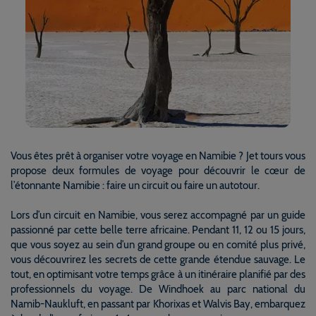
Vous êtes prêt à organiser votre voyage en Namibie ? Jet tours vous
propose deux formules de voyage pour découvrir le cœur de
l’étonnante Namibie : faire un circuit ou faire un autotour.
Lors d’un circuit en Namibie, vous serez accompagné par un guide
passionné par cette belle terre africaine. Pendant 11, 12 ou 15 jours,
que vous soyez au sein d’un grand groupe ou en comité plus privé,
vous découvrirez les secrets de cette grande étendue sauvage. Le
tout, en optimisant votre temps grâce à un itinéraire planifié par des
professionnels du voyage. De Windhoek au parc national du
Namib-Naukluft, en passant par Khorixas et Walvis Bay, embarquez