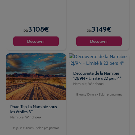
3 108€
3 149€
Dès
Dès
Découvrir
Découvrir
Découverte de la Namibie
12J/9N - Limité à 22 pers 4*
Namibie, Windhoek
12 jours / 10 nuits - Selon programme
Road Trip La Namibie sous
les étoiles 3*
Namibie, Windhoek
14 jours / 13 nuits - Selon programme