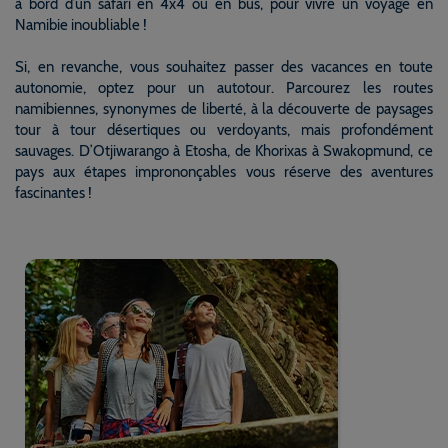
à bord d’un safari en 4x4 ou en bus, pour vivre un voyage en
Namibie inoubliable !
Si, en revanche, vous souhaitez passer des vacances en toute
autonomie, optez pour un autotour. Parcourez les routes
namibiennes, synonymes de liberté, à la découverte de paysages
tour à tour désertiques ou verdoyants, mais profondément
sauvages. D’Otjiwarango à Etosha, de Khorixas à Swakopmund, ce
pays aux étapes imprononçables vous réserve des aventures
fascinantes !