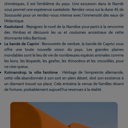
chimériques, il est l'emblème du pays. Une excursion dans le Namib
vous promet une expérience surréaliste. Rendez-vous sur la dune 45 de
Sossusvlei pour un rendez-vous intense avec l’immensité des eaux de
l’Atlantique.
Kaokoland
: Rejoignez le nord de la Namibie pour partir à la rencontre
des Himbas et découvrir les us et coutumes ancestraux de cette
étonnante tribu Bantoue.
La bande de Caprivi
: Recouverte de verdure, la bande de Caprivi vous
offre une toute nouvelle vision du pays. Les grandes plaines
inondables sont le lieu de vie de nombreuses espèces animales comme
les lions, les léopards, les girafes, les rhinocéros et les crocodiles, pour
ne citer qu’eux.
Kolmanskop, la ville fantôme
: Héritage de l’empreinte allemande,
cette ville abandonnée à son sort en plein désert, doit son existence à
un diamant trouvé sur place. Cela entraîna la venue de familles rêvant
de fortune, probablement aujourd’hui revenues à la réalité.