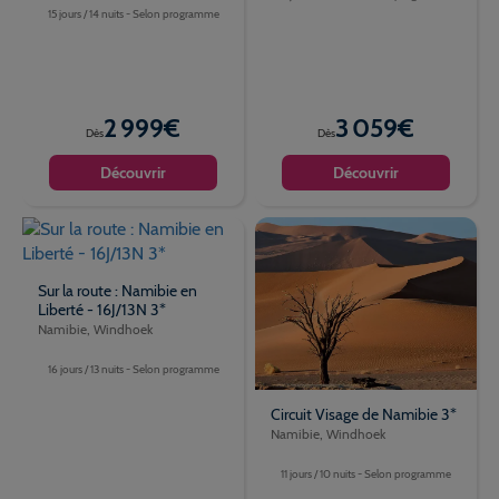
15 jours / 14 nuits - Selon programme
2 999€
3 059€
Dès
Dès
Découvrir
Découvrir
Sur la route : Namibie en
Liberté - 16J/13N 3*
Namibie, Windhoek
16 jours / 13 nuits - Selon programme
Circuit Visage de Namibie 3*
Namibie, Windhoek
11 jours / 10 nuits - Selon programme