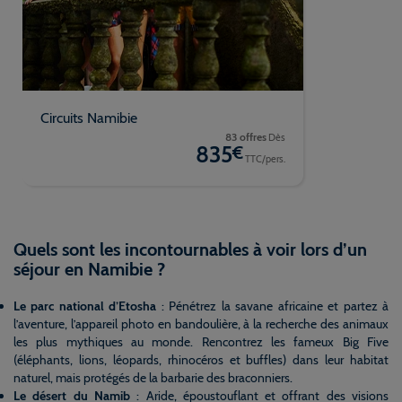
Circuits Namibie
83 offres
Dès
835
€
TTC/pers.
Quels sont les incontournables à voir lors d’un
séjour en Namibie ?
Le parc national d’Etosha
: Pénétrez la savane africaine et partez à
l’aventure, l’appareil photo en bandoulière, à la recherche des animaux
les plus mythiques au monde. Rencontrez les fameux Big Five
(éléphants, lions, léopards, rhinocéros et buffles) dans leur habitat
naturel, mais protégés de la barbarie des braconniers.
Le désert du Namib
: Aride, époustouflant et offrant des visions