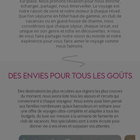
sur place. Nous prônons l’évasion pour nous enrichir,
échanger, partager, nous émerveiller. Le voyage est
notre raison de vivre et notre moteur à chaque réveil.
Que l’on séjourne en hôtel haut-de-gamme, en club de
vacances ou en guest-house de charme, nous
considérons que chaque séjour, chaque circuit, est
unique en son genre et riche en découvertes. A nous
de vous faire partager notre vision du monde et notre
expérience pour vous faire aimer le voyage comme
nous l’aimons.
DES ENVIES POUR TOUS LES GOÛTS
Des destinations les plus reculées aux régions les plus courues
du moment, nous avons listé tous les séjours et circuits qui
conviennent à chaque voyageur. Nous avons aussi bien pensé
aux familles nombreuses qu’aux baroudeurs en solitaire pour
une offre de voyages ultra-complète et adaptée à tous les
budgets, du luxe sur-mesure à la semaine de farniente en
club de vacances. Nos spécialistes sont à votre écoute pour
donner vie à vos rêves et surpasser vos attentes.