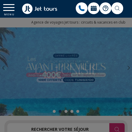
Agence de voyages Jet tours : circuits & vacances en club
RECHERCHER VOTRE SÉJOUR