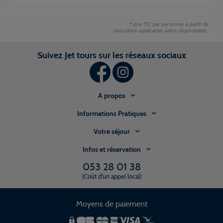
* prix TTC par personne, à partir de
réductions applicables selon disponibilités.
Suivez Jet tours sur les réseaux sociaux
A propos
Informations Pratiques
Votre séjour
Infos et réservation
053 28 01 38
(Coût d'un appel local)
Moyens de paiement