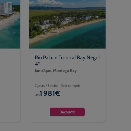
Riu Palace Tropical Bay Negril
4*
Jamaïque, Montego Bay
7 jours / 5 nuits - Tout compris
1 981€
Dès
Découvrir