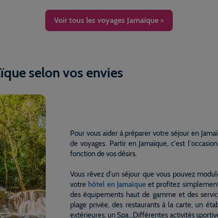
Voir tous les voyages Jamaïque >
ïque selon vos envies
Pour vous aider à préparer votre séjour en Jama
de voyages. Partir en Jamaïque, c'est l'occasio
fonction de vos désirs.
Vous rêvez d'un séjour que vous pouvez module
votre
hôtel en Jamaïque
et profitez simplement
des équipements haut de gamme et des servic
plage privée, des restaurants à la carte, un ét
extérieures, un Spa…Différentes activités sportive