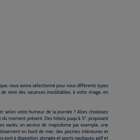
ïque, nous avons sélectionné pour vous différents types
n de vivre des vacances inoubliables, à votre image, en
r selon votre humeur de la journée ? Alors choisissez
 du moment présent. Des hôtels jusqu'à 5*, proposant
es variés, un service de majordome par exemple, une
ablissement en bord de mer, des piscines intérieures et
s sont à disposition, plongée et sports nautiques, golf et