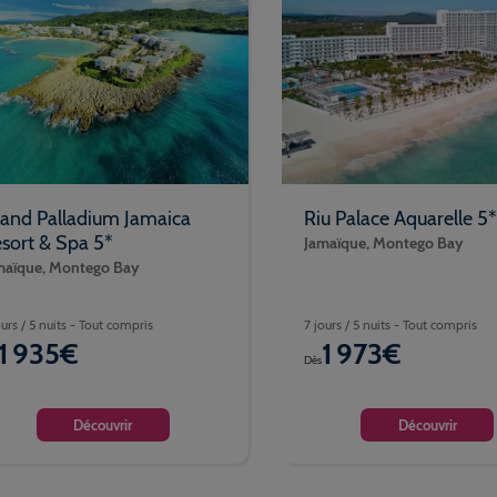
and Palladium Jamaica
Riu Palace Aquarelle 5*
sort & Spa 5*
Jamaïque, Montego Bay
maïque, Montego Bay
ours / 5 nuits - Tout compris
7 jours / 5 nuits - Tout compris
1 935€
1 973€
Dès
Découvrir
Découvrir