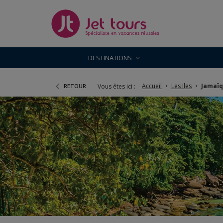
DESTINATIONS
Accueil
Les Iles
Jamaï
Vous êtes ici :
RETOUR