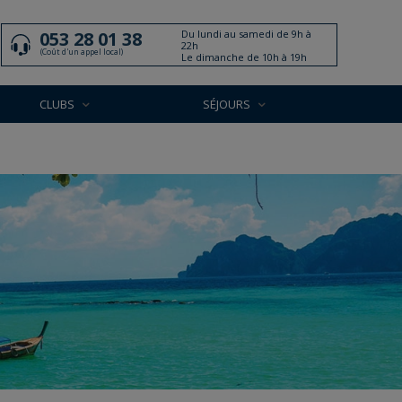
Du lundi au samedi de 9h à
053 28 01 38
22h
(Coût d'un appel local)
Le dimanche de 10h à 19h
CLUBS
SÉJOURS