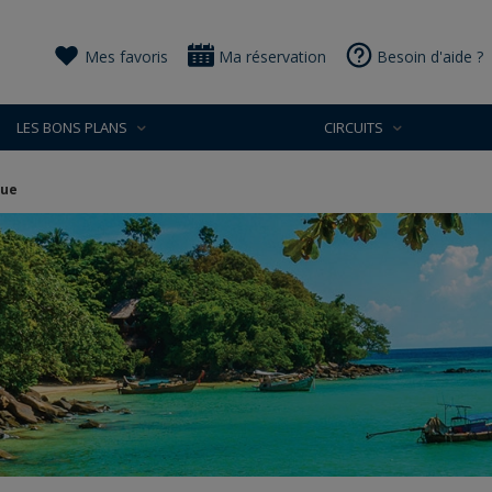
Mes favoris
Ma réservation
Besoin d'aide ?
LES BONS PLANS
CIRCUITS
que