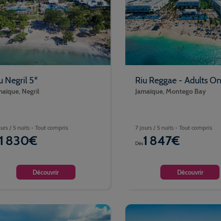
u Negril 5*
Riu Reggae - Adults On
aïque, Negril
Jamaïque, Montego Bay
ours / 5 nuits - Tout compris
7 jours / 5 nuits - Tout compris
1 830€
1 847€
Dès
Découvrir
Découvrir