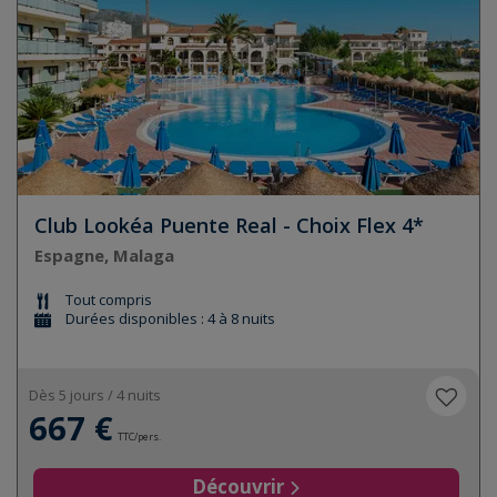
Club Lookéa Puente Real - Choix Flex 4*
Espagne, Malaga
Tout compris
Durées disponibles : 4 à 8 nuits
Dès 5 jours / 4 nuits
667 €
TTC/pers.
Découvrir