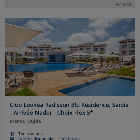
Ref:
86423
Club Lookéa Radisson Blu Résidence, Saïdia
- Arrivée Nador - Choix Flex 5*
Maroc, Oujda
Tout compris
Durées disponibles : 3 à 21 nuits