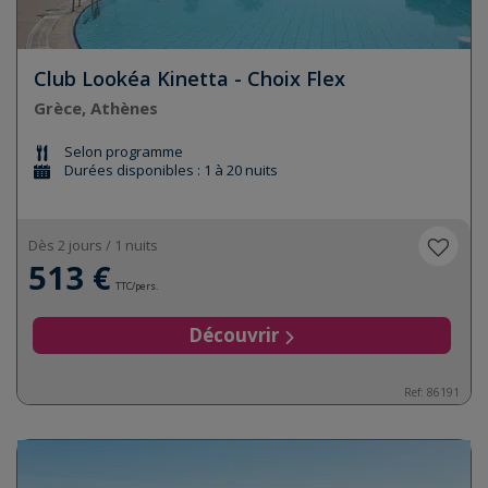
Club Lookéa Kinetta - Choix Flex
Grèce, Athènes
Selon programme
Durées disponibles : 1 à 20 nuits
Dès 2 jours / 1 nuits
513 €
TTC/pers.
Découvrir
Ref:
86191