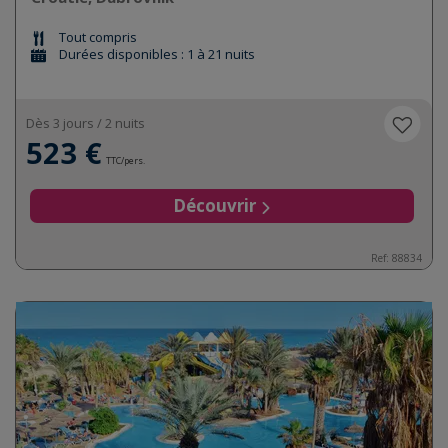
Tout compris
Durées disponibles : 1 à 21 nuits
Dès 3 jours / 2 nuits
523 €
TTC/pers.
Découvrir
Ref:
88834