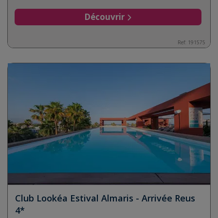
Découvrir
Ref:
191575
Club Lookéa Estival Almaris - Arrivée Reus
4*