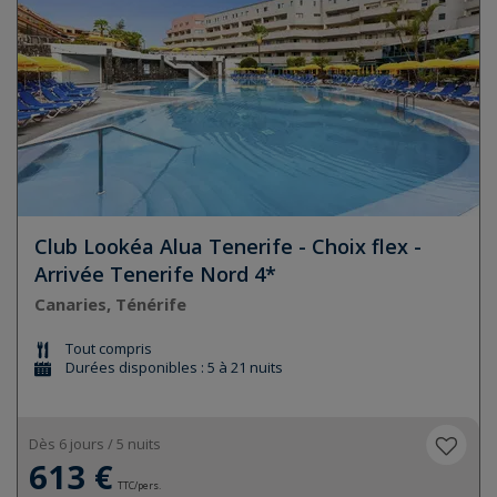
Club Lookéa Alua Tenerife - Choix flex -
Arrivée Tenerife Nord 4*
Canaries, Ténérife
Tout compris
Durées disponibles : 5 à 21 nuits
Dès 6 jours / 5 nuits
613 €
TTC/pers.