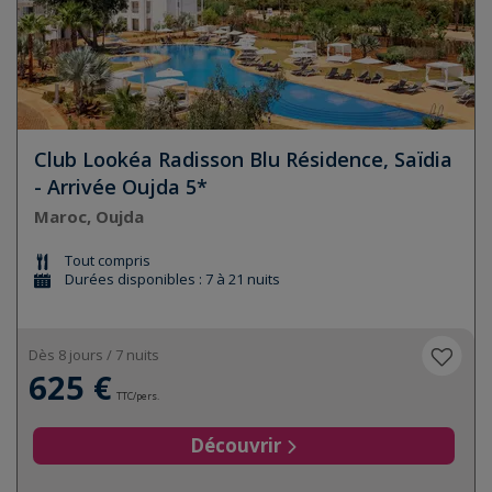
Club Lookéa Radisson Blu Résidence, Saïdia
- Arrivée Oujda 5*
Maroc, Oujda
Tout compris
Durées disponibles : 7 à 21 nuits
Dès 8 jours / 7 nuits
625 €
TTC/pers.
Découvrir