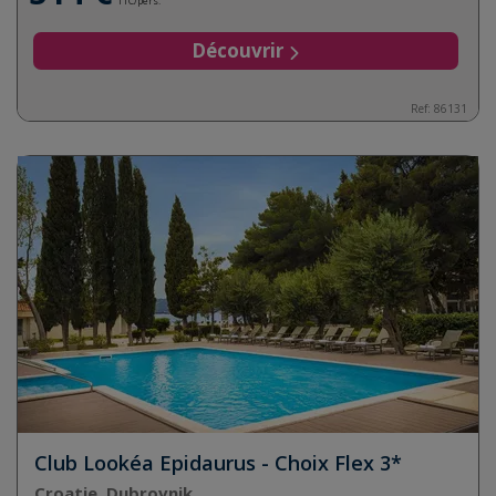
TTC/pers.
Découvrir
Ref:
86131
Club Lookéa Epidaurus - Choix Flex 3*
Croatie, Dubrovnik