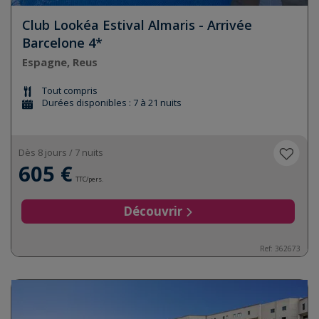
Club Lookéa Estival Almaris - Arrivée
Barcelone 4*
Espagne, Reus
Tout compris
Durées disponibles : 7 à 21 nuits
Dès 8 jours / 7 nuits
605 €
TTC/pers.
Découvrir
Ref:
362673