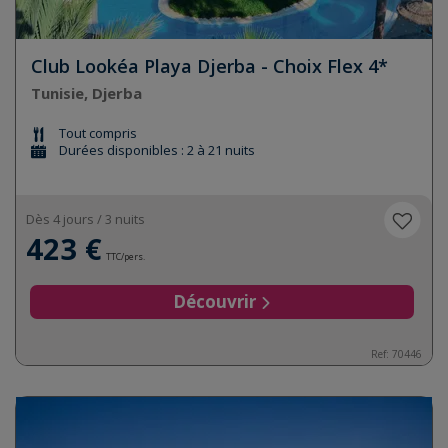
Club Lookéa Playa Djerba - Choix Flex 4*
Tunisie, Djerba
Tout compris
Durées disponibles : 2 à 21 nuits
Dès 4 jours / 3 nuits
423 €
TTC/pers.
Découvrir
Ref:
70446