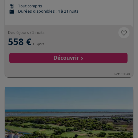
Tout compris
Durées disponibles : 4 à 21 nuits
Dès 6 jours / 5 nuits
558 €
TTC/pers.
Découvrir
Ref:
85648