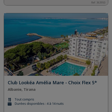
Ref:
363950
Club Lookéa Amélia Mare - Choix Flex 5*
Albanie, Tirana
Tout compris
Durées disponibles : 4 à 14 nuits