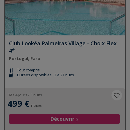
Club Lookéa Palmeiras Village - Choix Flex
4*
Portugal, Faro
Tout compris
Durées disponibles : 3 à 21 nuits
Dès 4 jours / 3 nuits
499 €
TTC/pers.
Découvrir