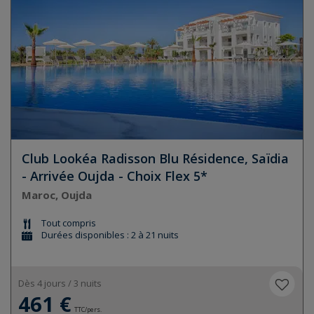
Club Lookéa Radisson Blu Résidence, Saïdia
- Arrivée Oujda - Choix Flex 5*
Maroc, Oujda
Tout compris
Durées disponibles : 2 à 21 nuits
Dès 4 jours / 3 nuits
461 €
TTC/pers.