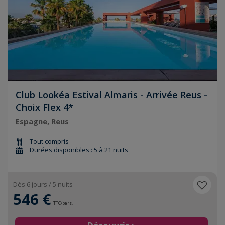
Club Lookéa Estival Almaris - Arrivée Reus -
Choix Flex 4*
Espagne, Reus
Tout compris
Durées disponibles : 5 à 21 nuits
Dès 6 jours / 5 nuits
546 €
TTC/pers.