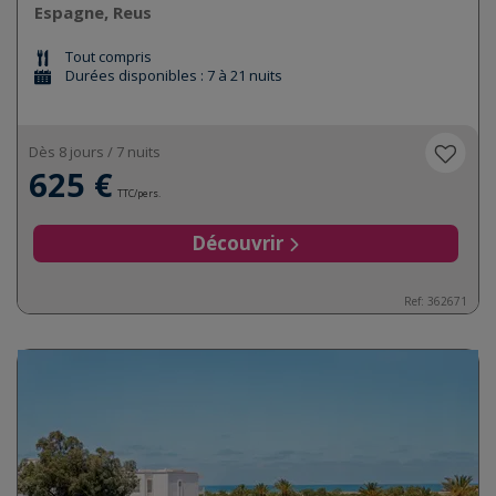
Espagne, Reus
Tout compris
Durées disponibles : 7 à 21 nuits
Dès 8 jours / 7 nuits
625 €
TTC/pers.
Découvrir
Ref:
362671