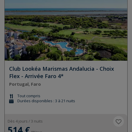
Club Lookéa Marismas Andalucia - Choix
Flex - Arrivée Faro 4*
Portugal, Faro
Tout compris
Durées disponibles : 3 à 21 nuits
Dès 4 jours / 3 nuits
514 €