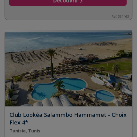
Découvrir
Ref:
361463
Club Lookéa Salammbo Hammamet - Choix
Flex 4*
Tunisie, Tunis