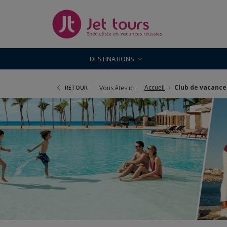
DESTINATIONS
Accueil
Club de vacance
Vous êtes ici :
RETOUR