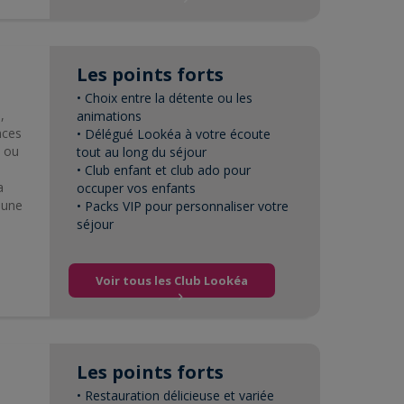
Les points forts
• Choix entre la détente ou les
,
animations
nces
• Délégué Lookéa à votre écoute
e ou
tout au long du séjour
• Club enfant et club ado pour
a
occuper vos enfants
 une
• Packs VIP pour personnaliser votre
séjour
Voir tous les Club Lookéa
Les points forts
• Restauration délicieuse et variée