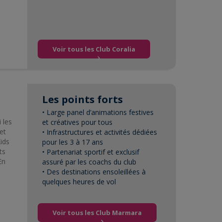
Voir tous les Club Coralia
Les points forts
• Large panel d’animations festives
 les
et créatives pour tous
et
• Infrastructures et activités dédiées
ids
pour les 3 à 17 ans
ts
• Partenariat sportif et exclusif
En
assuré par les coachs du club
• Des destinations ensoleillées à
quelques heures de vol
Voir tous les Club Marmara