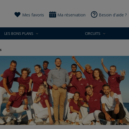
Mes favoris
Ma réservation
Besoin d'aide ?
LES BONS PLANS
CIRCUITS
s