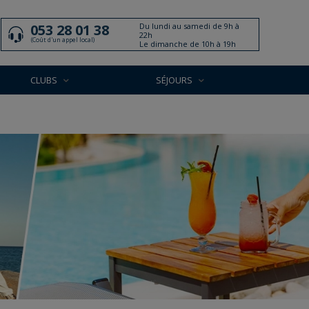
Du lundi au samedi de 9h à
053 28 01 38
22h
(Coût d'un appel local)
Le dimanche de 10h à 19h
CLUBS
SÉJOURS