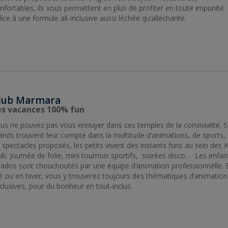
nfortables, ils vous permettent en plus de profiter en toute impunité
âce à une formule all-inclusive aussi léchée qu’alléchante.
lub Marmara
es vacances 100% fun
us ne pouvez pas vous ennuyer dans ces temples de la convivialité. Si
ands trouvent leur compte dans la multitude d’animations, de sports, 
 spectacles proposés, les petits vivent des instants funs au sein des K
ub. Journée de folie, mini tournois sportifs, soirées disco… Les enfan
 ados sont chouchoutés par une équipe d’animation professionnelle. 
é ou en hiver, vous y trouverez toujours des thématiques d’animation
clusives, pour du bonheur en tout-inclus.