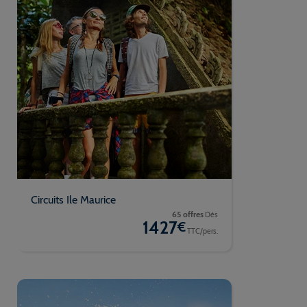
Circuits Ile Maurice
65 offres
Dès
1427
€
TTC/pers.