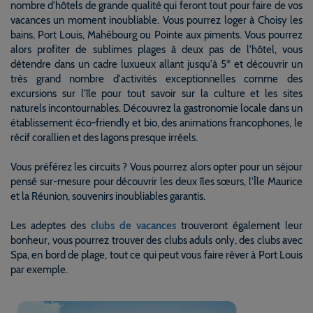
nombre d'hôtels de grande qualité qui feront tout pour faire de vos
vacances un moment inoubliable. Vous pourrez loger à Choisy les
bains, Port Louis, Mahébourg ou Pointe aux piments. Vous pourrez
alors profiter de sublimes plages à deux pas de l'hôtel, vous
détendre dans un cadre luxueux allant jusqu'à 5* et découvrir un
très grand nombre d'activités exceptionnelles comme des
excursions sur l'île pour tout savoir sur la culture et les sites
naturels incontournables. Découvrez la gastronomie locale dans un
établissement éco-friendly et bio, des animations francophones, le
récif corallien et des lagons presque irréels.
Vous préférez les circuits ? Vous pourrez alors opter pour un séjour
pensé sur-mesure pour découvrir les deux îles sœurs, l'Île Maurice
et la Réunion, souvenirs inoubliables garantis.
Les adeptes des
clubs de vacances
trouveront également leur
bonheur, vous pourrez trouver des clubs aduls only, des clubs avec
Spa, en bord de plage, tout ce qui peut vous faire rêver à Port Louis
par exemple.