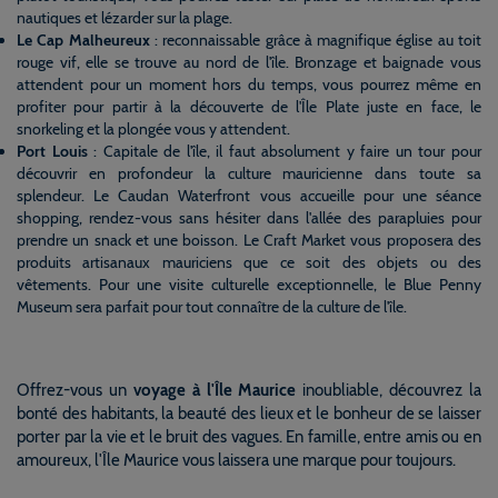
nautiques et lézarder sur la plage.
Le Cap Malheureux
: reconnaissable grâce à magnifique église au toit
rouge vif, elle se trouve au nord de l'île. Bronzage et baignade vous
attendent pour un moment hors du temps, vous pourrez même en
profiter pour partir à la découverte de l'Île Plate juste en face, le
snorkeling et la plongée vous y attendent.
Port Louis
: Capitale de l'île, il faut absolument y faire un tour pour
découvrir en profondeur la culture mauricienne dans toute sa
splendeur. Le Caudan Waterfront vous accueille pour une séance
shopping, rendez-vous sans hésiter dans l'allée des parapluies pour
prendre un snack et une boisson. Le Craft Market vous proposera des
produits artisanaux mauriciens que ce soit des objets ou des
vêtements. Pour une visite culturelle exceptionnelle, le Blue Penny
Museum sera parfait pour tout connaître de la culture de l'île.
Offrez-vous un
voyage à l'Île Maurice
inoubliable, découvrez la
bonté des habitants, la beauté des lieux et le bonheur de se laisser
porter par la vie et le bruit des vagues. En famille, entre amis ou en
amoureux, l'Île Maurice vous laissera une marque pour toujours.