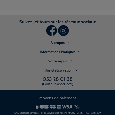
Suivez Jet tours sur les réseaux sociaux
A propos
Informations Pratiques
Votre séjour
Infos et réservation
053 28 01 38
(Coût d'un appel local)
Moyens de paiement
SAS Versailles Voyages - 27 boulevard des Italiens 75002 PARIS - RCS Paris : 589