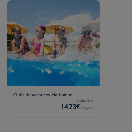
Clubs de vacances Martinique
1 offres
Dès
1423
€
TTC/pers.