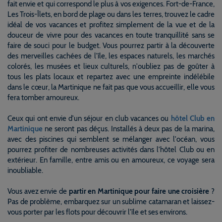
fait envie et qui correspond le plus à vos exigences. Fort-de-France,
Les Trois-Îlets, en bord de plage ou dans les terres, trouvez le cadre
idéal de vos vacances et profitez simplement de la vue et de la
douceur de vivre pour des vacances en toute tranquillité sans se
faire de souci pour le budget. Vous pourrez partir à la découverte
des merveilles cachées de l'île, les espaces naturels, les marchés
colorés, les musées et lieux culturels, n'oubliez pas de goûter à
tous les plats locaux et repartez avec une empreinte indélébile
dans le cœur, la Martinique ne fait pas que vous accueillir, elle vous
fera tomber amoureux.
Ceux qui ont envie d'un séjour en club vacances ou
hôtel Club en
Martinique
ne seront pas déçus. Installés à deux pas de la marina,
avec des piscines qui semblent se mélanger avec l'océan, vous
pourrez profiter de nombreuses activités dans l'hôtel Club ou en
extérieur. En famille, entre amis ou en amoureux, ce voyage sera
inoubliable.
Vous avez envie de
partir en Martinique pour faire une croisière
?
Pas de problème, embarquez sur un sublime catamaran et laissez-
vous porter par les flots pour découvrir l'île et ses environs.