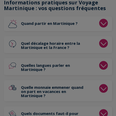
Informations pratiques sur Voyage
Martinique : vos questions fréquentes
Quand partir en Martinique ?
Quel décalage horaire entre la
Martinique et la France ?
Quelles langues parler en
Martinique ?
Quelle monnaie emmener quand
on part en vacances en
Martinique ?
Quels documents faut-il pour