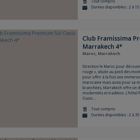
Tout compris
Durées disponibles : 2 à 15 
Club Framissima P
Marrakech 4*
Maroc, Marrakech
Direction le Maroc pour découvri
rouge », située au pied des mon
pour offrir à la fois une immersi
marocaine mais aussi pour sa mo
branchées, Marrakech offre un 
modernités et tradition. L'hôte
Oasis ...
Tout compris
Durées disponibles : 2 à 35 