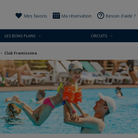
Mes favoris
Ma réservation
Besoin d'aide ?
LES BONS PLANS
CIRCUITS
Club Framissima