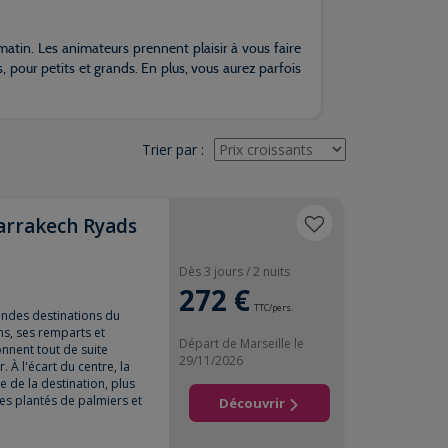
 matin. Les animateurs prennent plaisir à vous faire
s, pour petits et grands. En plus, vous aurez parfois
Trier par
:
arrakech Ryads
Dès 3 jours / 2 nuits
272 €
TTC/pers.
ndes destinations du
ns, ses remparts et
Départ de Marseille le
nnent tout de suite
29/11/2026
 À l'écart du centre, la
 de la destination, plus
s plantés de palmiers et
Découvrir