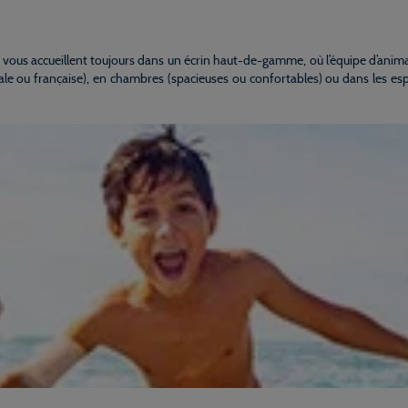
vous accueillent toujours dans un écrin haut-de-gamme, où l’équipe d’animati
ionale ou française), en chambres (spacieuses ou confortables) ou dans les 