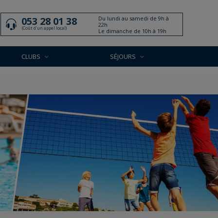
Du lundi au samedi de 9h à
053 28 01 38
22h
(Coût d'un appel local)
Le dimanche de 10h à 19h
CLUBS
SÉJOURS