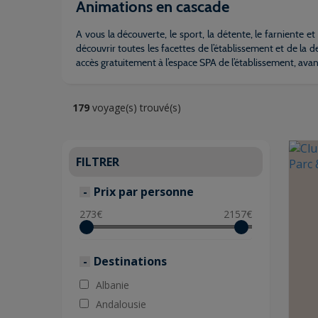
Animations en cascade
A vous la découverte, le sport, la détente, le farniente 
découvrir toutes les facettes de l’établissement et de la d
accès gratuitement à l’espace SPA de l’établissement, ava
179
voyage(s) trouvé(s)
FILTRER
Prix par personne
273
€
2157
€
Destinations
Albanie
Andalousie