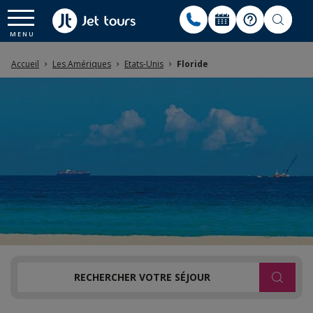
Accueil
Les Amériques
Etats-Unis
Floride
RECHERCHER VOTRE SÉJOUR