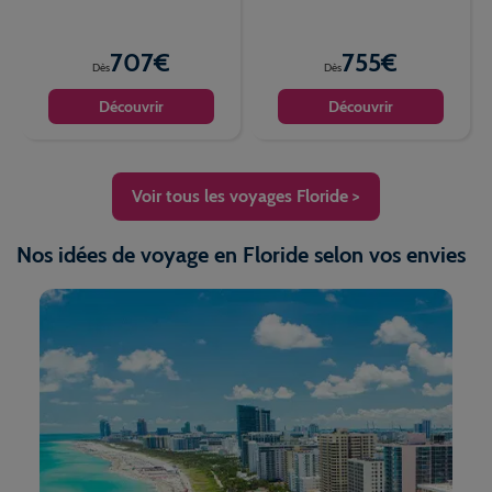
707€
755€
Dès
Dès
Découvrir
Découvrir
Voir tous les voyages Floride >
Nos idées de voyage en Floride selon vos envies