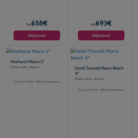
658€
693€
Dès
Dès
Découvrir
Découvrir
Freehand Miami 3*
Etats-Unis, Miami
Hotel Trouvail Miami Beach
4*
Etats-Unis, Miami
6 jours / 4 nuits - Selon programme
6 jours / 4 nuits - Selon programme