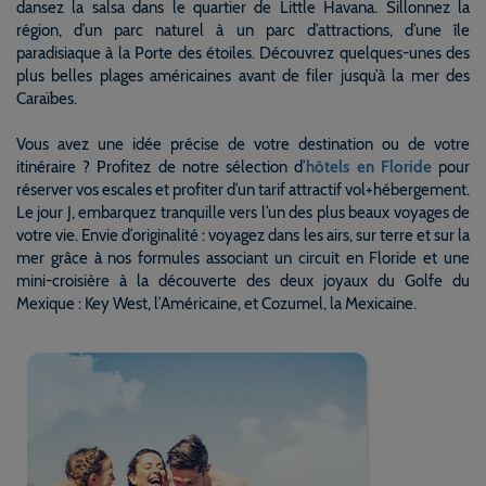
dansez la salsa dans le quartier de Little Havana. Sillonnez la
région, d’un parc naturel à un parc d’attractions, d’une île
paradisiaque à la Porte des étoiles. Découvrez quelques-unes des
plus belles plages américaines avant de filer jusqu’à la mer des
Caraïbes.
Vous avez une idée précise de votre destination ou de votre
itinéraire ? Profitez de notre sélection d’
hôtels en Floride
pour
réserver vos escales et profiter d’un tarif attractif vol+hébergement.
Le jour J, embarquez tranquille vers l’un des plus beaux voyages de
votre vie. Envie d’originalité : voyagez dans les airs, sur terre et sur la
mer grâce à nos formules associant un circuit en Floride et une
mini-croisière à la découverte des deux joyaux du Golfe du
Mexique : Key West, l’Américaine, et Cozumel, la Mexicaine.