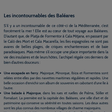
Les incontournables des Baléares
S’il y a un incontournable de ce côté-ci de la Méditerranée, c’est
forcément la mer ! Elle est au cœur de tout voyage aux Baléares.
D’autant que, de Platja de Formentor à Cala Mitjana, en passant par
le Caló des Mort et Cala Macarella, les îles espagnoles ne sont pas
avares de belles plages, de criques enchanteresses et de baie
paradisiaques. Mais même s’il occupe une place importante dans la
vie des insulaires et de leurs hôtes, l’archipel régale ces derniers de
bien d’autres douceurs :
Une escapade en ferry
. Majorque, Minorque, Ibiza et Formentera sont
reliées entre elles par des navettes maritimes régulières et rapides. Une
belle occasion d’enrichir son album de souvenirs en cabotant d’une île à
l’autre.
Une balade à Majorque
, dans les rues et ruelles de Palma, Sóller et
Fornaluxt. La première est la capitale des Baléares, une ville d’art et de
patrimoine qui conserve sa sérénité en toutes saisons. Les deux autres
sont les plus connus des nombreux villages de charme majorquins.