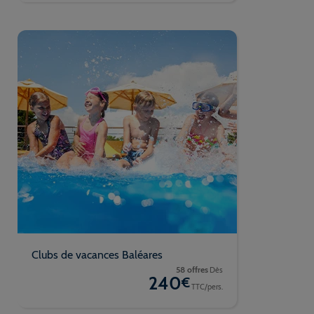
Clubs de vacances Baléares
58 offres
Dès
240
€
TTC/pers.