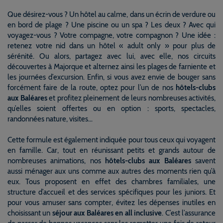
Que désirez-vous ? Un hôtel au calme, dans un écrin de verdure ou
en bord de plage ? Une piscine ou un spa ? Les deux ? Avec qui
voyagez-vous ? Votre compagne, votre compagnon ? Une idée :
retenez votre nid dans un hôtel « adult only » pour plus de
sérénité. Ou alors, partagez avec lui, avec elle, nos circuits
découvertes à Majorque et alternez ainsi les plages de farniente et
les journées d’excursion. Enfin, si vous avez envie de bouger sans
forcément faire de la route, optez pour l’un de nos
hôtels-clubs
aux Baléares
et profitez pleinement de leurs nombreuses activités,
qu’elles soient offertes ou en option : sports, spectacles,
randonnées nature, visites…
Cette formule est également indiquée pour tous ceux qui voyagent
en famille. Car, tout en réunissant petits et grands autour de
nombreuses animations, nos
hôtels-clubs aux Baléares
savent
aussi ménager aux uns comme aux autres des moments rien qu’à
eux. Tous proposent en effet des chambres familiales, une
structure d’accueil et des services spécifiques pour les juniors. Et
pour vous amuser sans compter, évitez les dépenses inutiles en
choisissant un
séjour aux Baléares
en all inclusive
. C’est l’assurance