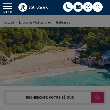
Accueil
Europe et Méditerranée
Baléares
RECHERCHER VOTRE SÉJOUR