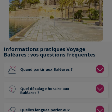
Informations pratiques Voyage
Baléares : vos questions fréquentes
Quand partir aux Baléares ?
Quel décalage horaire aux
Baléares ?
Quelles langues parler aux