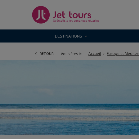
DESTINATIONS
Accueil
Europe et Médite
Vous êtes ici :
RETOUR