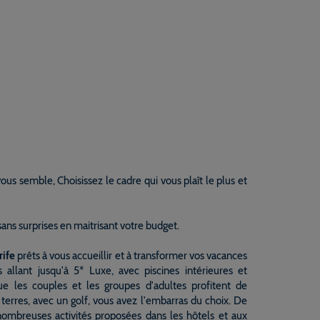
s semble, Choisissez le cadre qui vous plaît le plus et
sans surprises en maitrisant votre budget.
rife
prêts à vous accueillir et à transformer vos vacances
allant jusqu'à 5* Luxe, avec piscines intérieures et
e les couples et les groupes d'adultes profitent de
erres, avec un golf, vous avez l'embarras du choix. De
nombreuses activités proposées dans les hôtels et aux