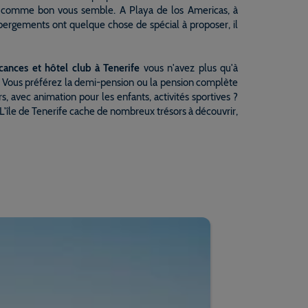
es comme bon vous semble. A Playa de los Americas, à
ébergements ont quelque chose de spécial à proposer, il
cances et hôtel club à Tenerife
vous n'avez plus qu'à
ie. Vous préférez la demi-pension ou la pension complète
s, avec animation pour les enfants, activités sportives ?
 L'île de Tenerife cache de nombreux trésors à découvrir,