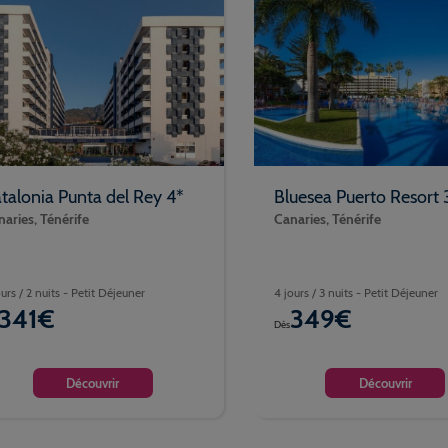
talonia Punta del Rey 4*
Bluesea Puerto Resort 
aries, Ténérife
Canaries, Ténérife
ours / 2 nuits - Petit Déjeuner
4 jours / 3 nuits - Petit Déjeuner
341€
349€
Dès
Découvrir
Découvrir