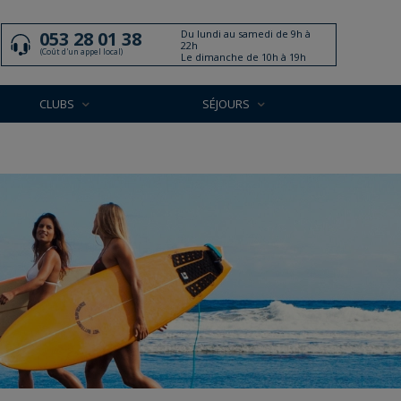
Du lundi au samedi de 9h à
053 28 01 38
22h
(Coût d'un appel local)
Le dimanche de 10h à 19h
CLUBS
SÉJOURS