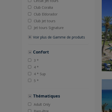
Circuit Jet tours
Club Coralia
Club Eldorador
Club Jet tours
Jet tours Signature
Voir plus de
Gamme de produits
Confort
3 *
4 *
4 * Sup
5 *
Thématiques
Adult Only
Bien-être