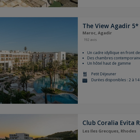
The View Agadir 5*
Maroc, Agadir
192 avis
Un cadre idyllique en front d
Des chambres contemporain
Un hôtel haut de gamme
Petit Déjeuner
Durées disponibles : 2 à 14 
Club Coralia Evita 
Les Iles Grecques, Rhodes