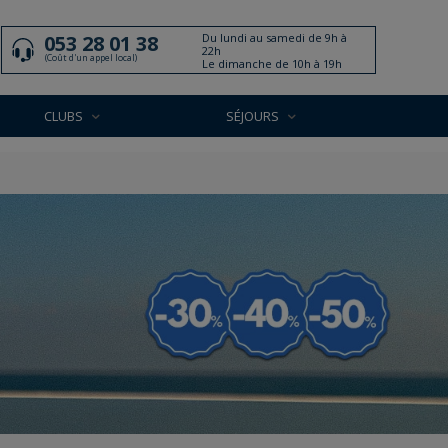
Du lundi au samedi de 9h à
053 28 01 38
22h
(Coût d'un appel local)
Le dimanche de 10h à 19h
CLUBS
SÉJOURS