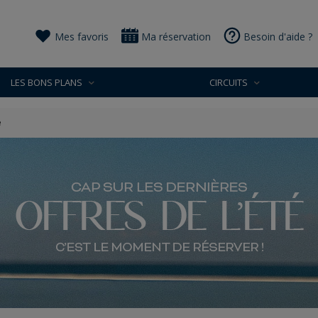
Mes favoris
Ma réservation
Besoin d'aide ?
LES BONS PLANS
CIRCUITS
e