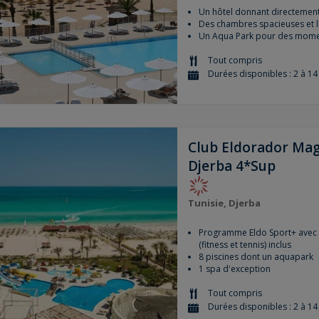
Un hôtel donnant directement
Des chambres spacieuses et 
Un Aqua Park pour des moment
Tout compris
Durées disponibles : 2 à 14 
Club Eldorador Mag
Djerba 4*Sup
Tunisie, Djerba
Programme Eldo Sport+ avec 
(fitness et tennis) inclus
8 piscines dont un aquapark
1 spa d'exception
Tout compris
Durées disponibles : 2 à 14 