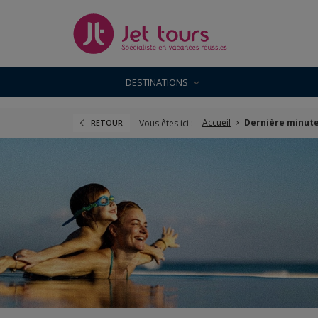
DESTINATIONS
Accueil
Dernière minut
Vous êtes ici :
RETOUR