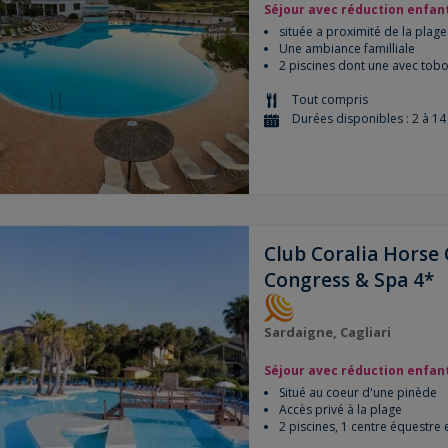
Séjour avec réduction enfan
située a proximité de la plage
Une ambiance familliale
2 piscines dont une avec tob
Tout compris
Durées disponibles : 2 à 14 
Club Coralia Horse
Congress & Spa 4*
Sardaigne, Cagliari
Séjour avec réduction enfan
Situé au coeur d'une pinède
Accès privé à la plage
2 piscines, 1 centre équestre 