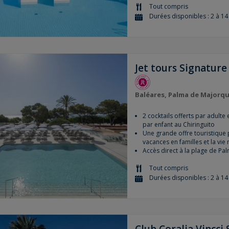
Tout compris
Durées disponibles : 2 à 14 
Jet tours Signature
Baléares, Palma de Majorq
2 cocktails offerts par adulte 
par enfant au Chiringuito
Une grande offre touristique po
vacances en familles et la vie
Accès direct à la plage de P
Tout compris
Durées disponibles : 2 à 14 