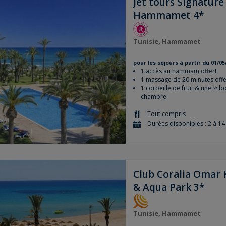
Jet tours Signatur
Hammamet 4*
Tunisie, Hammamet
pour les séjours à partir du 01/05
1 accès au hammam offert
1 massage de 20 minutes offe
1 corbeille de fruit & une ½ bo
chambre
Tout compris
Durées disponibles : 2 à 14 
Club Coralia Omar
& Aqua Park 3*
Tunisie, Hammamet